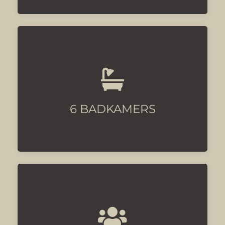
Allemaal ensuite
6 BADKAMERS