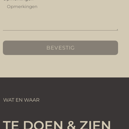
BEVESTIG
WAT EN WAAR
TE DOEN & ZIEN