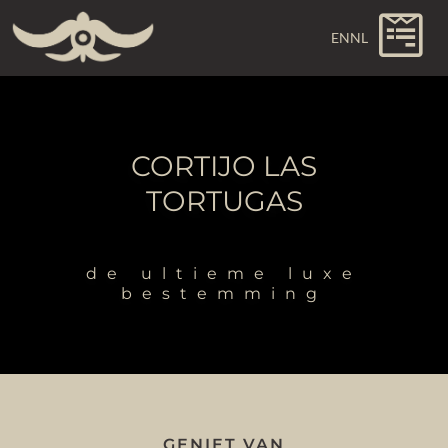
EN
NL
CORTIJO LAS
TORTUGAS
de ultieme luxe
bestemming
GENIET VAN