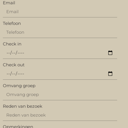
Email
Telefoon
Check in
Check out
Omvang groep
Reden van bezoek
Opmerkingen