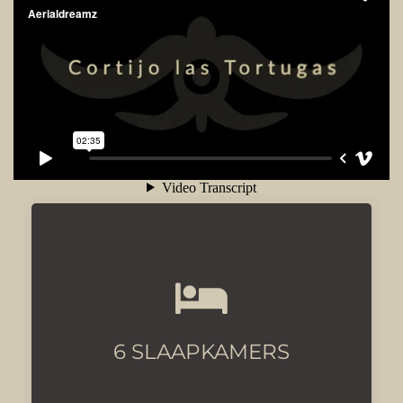
Met luxe bedden en
airconditioning
6 SLAAPKAMERS