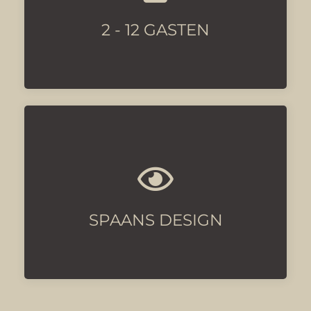
Met veel privacy voor alle gasten
2 - 12 GASTEN
Met luxe details
SPAANS DESIGN